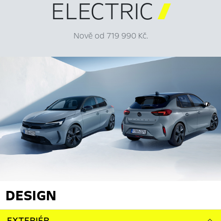
ELECTRIC

Nově od 719 990 Kč.
DESIGN
EXTERIÉR