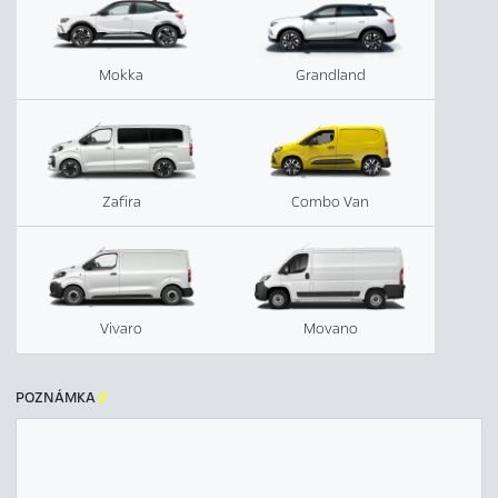
Mokka
Grandland
Zafira
Combo Van
Vivaro
Movano
POZNÁMKA
