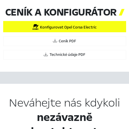
CENÍK A KONFIGURÁTOR

Konfigurovat Opel Corsa Electric
Ceník PDF
Technické údaje PDF
Neváhejte nás kdykoli
nezávazně