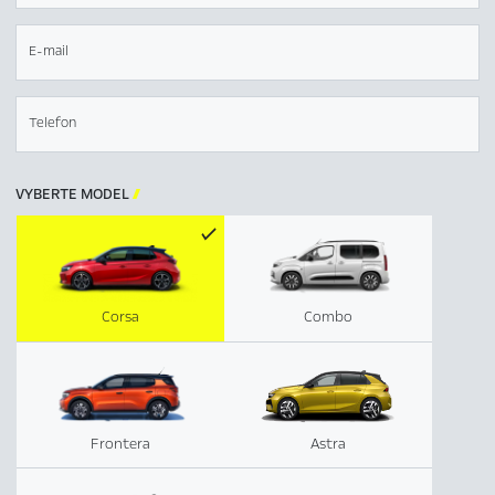
E-mail
Telefon
VYBERTE MODEL

Corsa
Combo
Frontera
Astra