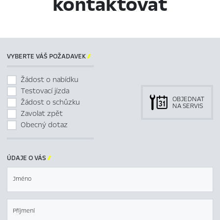
kontaktovat
VYBERTE VÁŠ POŽADAVEK

Žádost o nabídku
Testovací jízda
OBJEDNAT
Žádost o schůzku
NA SERVIS
Zavolat zpět
Obecný dotaz
ÚDAJE O VÁS

Jméno
Příjmení