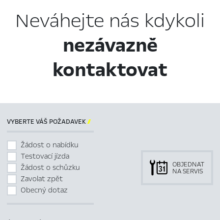
Neváhejte nás kdykoli
nezávazně
kontaktovat
VYBERTE VÁŠ POŽADAVEK

Žádost o nabídku
Testovací jízda
OBJEDNAT
Žádost o schůzku
NA SERVIS
Zavolat zpět
Obecný dotaz