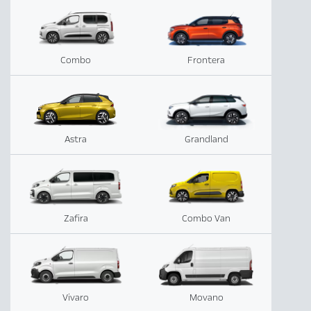
Combo
Frontera
Astra
Grandland
Zafira
Combo Van
Vivaro
Movano