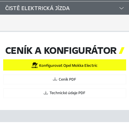
ČISTĚ ELEKTRICKÁ JÍZDA
CENÍK A KONFIGURÁTOR

Konfigurovat Opel Mokka Electric
Ceník PDF
Technické údaje PDF