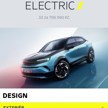
ELECTRIC

Již za 799 990 Kč.
DESIGN
EXTERIÉR